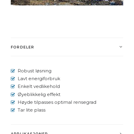
FORDELER
Robust løsning
Lavt energiforbruk
Enkelt vedlikehold
Øyeblikkelig effekt
Høyde tilpasses optimal rensegrad
Tar lite plass
APPLIKASJONER