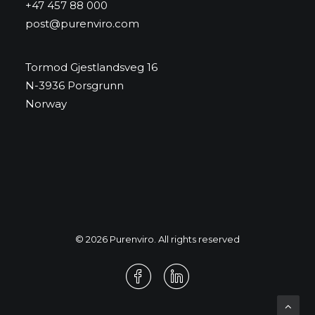
+47 457 88 000
post@purenviro.com
Tormod Gjestlandsveg 16
N-3936 Porsgrunn
Norway
© 2026 Purenviro. All rights reserved